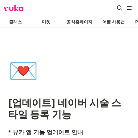
클래스
마켓
공식홈페이지
어플 사용법
💌
[업데이트] 네이버 시술 스
타일 등록 기능
* 뷰카 앱 기능 업데이트 안내