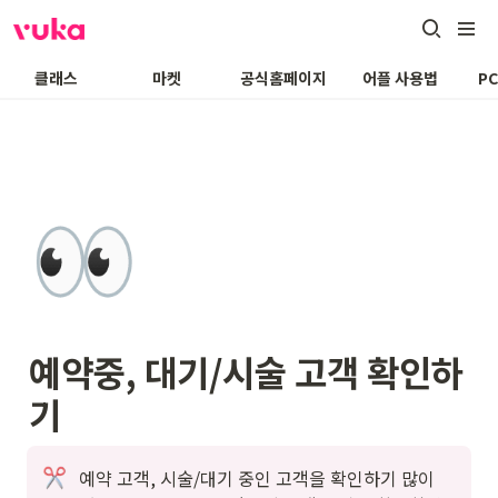
클래스
마켓
공식홈페이지
어플 사용법
P
👀
예약중, 대기/시술 고객 확인하
기
예약 고객, 시술/대기 중인 고객을 확인하기 많이 