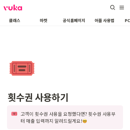
클래스
마켓
공식홈페이지
어플 사용법
P
🎟️
횟수권 사용하기
고객이 횟수권 사용을 요청했다면? 횟수권 사용부
터 매출 입력까지 알려드릴게요!