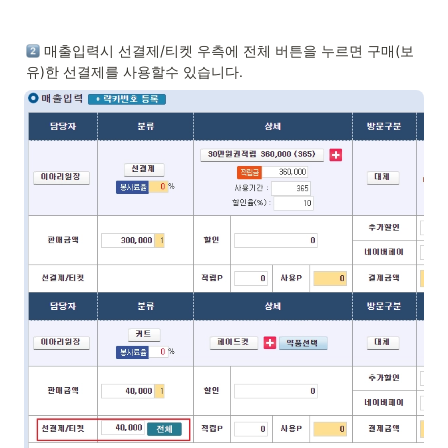
 매출입력시 선결제/티켓 우측에 전체 버튼을 누르면 구매(보
유)한 선결제를 사용할수 있습니다. 