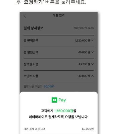
후 
‘요청하기’
 버튼을 눌러주세요.