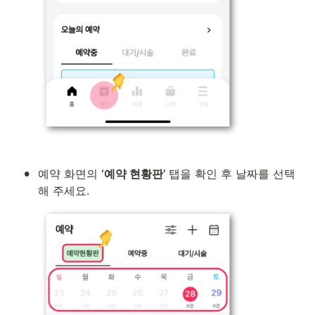
•
예약 화면의 
‘예약 현황판’
 탭을 확인 후 날짜를 선택
해 주세요.