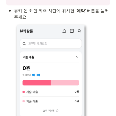
•
뷰카 앱 화면 좌측 하단에 위치한 
‘예약’ 
버튼을 눌러
주세요.