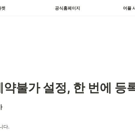
마켓
공식홈페이지
어플 
예약불가 설정, 한 번에 등
가
니다.