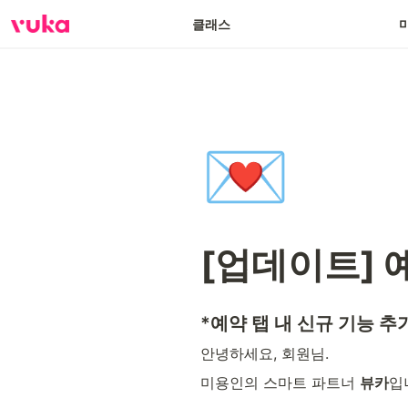
클래스
💌
[업데이트] 
*예약 탭 내 신규 기능 추
안녕하세요, 회원님.
미용인의 스마트 파트너 
뷰카
입