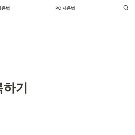
사용법
PC 사용법
록하기