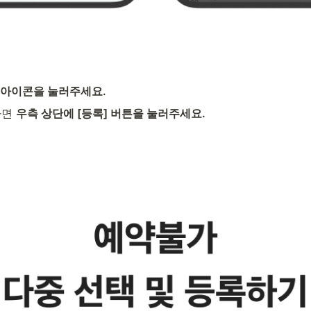
 아이콘을 눌러주세요.
면 
우측 상단에 [등록] 버튼을 눌러주세요.