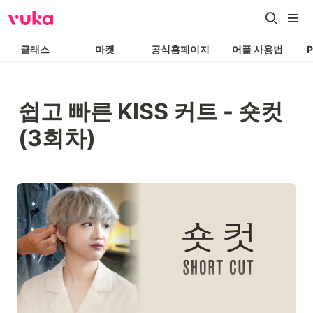
클래스
마켓
공식홈페이지
어플 사용법
쉽고 빠른 KISS 커트 - 숏컷 
(3회차)