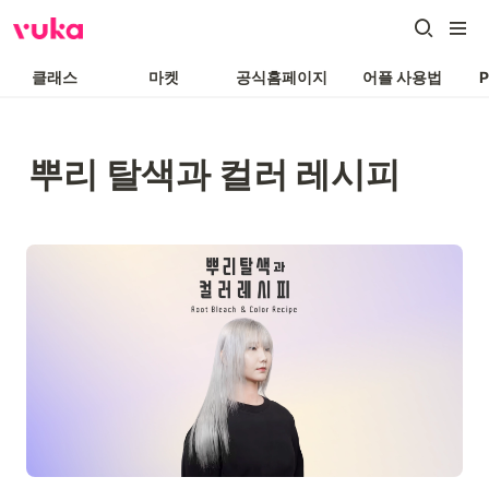
클래스
마켓
공식홈페이지
어플 사용법
뿌리 탈색과 컬러 레시피