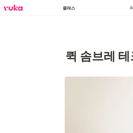
클래스
퀵 솜브레 