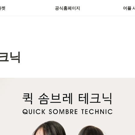
마켓
공식홈페이지
어플 
테크닉