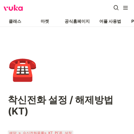
클래스
마켓
공식홈페이지
어플 사용법
☎️
착신전화 설정 / 해제방법 
(KT)
예약 > 수신전화목록> KT PC폰 설정